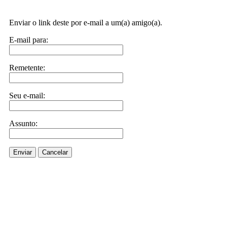
Enviar o link deste por e-mail a um(a) amigo(a).
E-mail para:
Remetente:
Seu e-mail:
Assunto:
Enviar
Cancelar